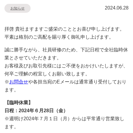
2024.06.28
お知らせ
拝啓 貴社ますますご盛栄のこととお喜び申し上げます。
平素は格別のご高配を賜り厚く御礼申し上げます。
誠に勝手ながら、社員研修のため、下記日程で全社臨時休
業とさせていただきます。
お客様及びお取引先様にはご不便をおかけいたしますが、
何卒ご理解の程宜しくお願い致します。
※
お問合せ
や各担当宛のEメールは通常通り受付しており
ます。
【臨時休業】
日程：2024年６月28日（金）
※週明け2024年７月１日（月）からは平常通り営業致し
ます。