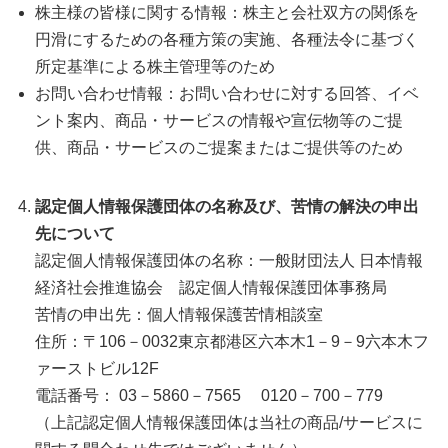
株主様の皆様に関する情報：株主と会社双方の関係を
円滑にするための各種方策の実施、各種法令に基づく
所定基準による株主管理等のため
お問い合わせ情報：お問い合わせに対する回答、イベ
ント案内、商品・サービスの情報や宣伝物等のご提
供、商品・サービスのご提案またはご提供等のため
認定個人情報保護団体の名称及び、苦情の解決の申出
先について
認定個人情報保護団体の名称：一般財団法人 日本情報
経済社会推進協会 認定個人情報保護団体事務局
苦情の申出先：個人情報保護苦情相談室
住所：〒106－0032東京都港区六本木1－9－9六本木フ
ァーストビル12F
電話番号： 03－5860－7565 0120－700－779
（上記認定個人情報保護団体は当社の商品/サービスに