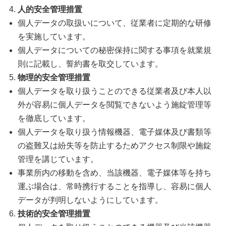
人的安全管理措置
個人データの取扱いについて、従業者に定期的な研修
を実施しています。
個人データについての秘密保持に関する事項を就業規
則に記載し、誓約書を取交しています。
物理的安全管理措置
個人データを取り扱うことのできる従業者及び本人以
外が容易に個人データを閲覧できないよう施錠管理等
を徹底しています。
個人データを取り扱う情報機器、電子媒体及び書類等
の盗難又は紛失等を防止するためアクセス制限や施錠
管理を講じています。
事業所内の移動を含め、当該機器、電子媒体等を持ち
運ぶ場合は、常時携行することを指導し、容易に個人
データが判明しないようにしています。
技術的安全管理措置