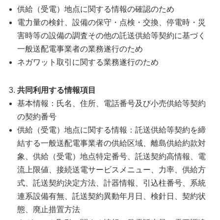
供給（受電）地点に関する情報の確認のため
電力量の検針、設備の保守・点検・交換、停電時・災
害時等の設備の調査その他の託送供給等契約に基づく
一般送配電事業者の業務遂行のため
ネガワット取引に関する業務遂行のため
共同利用する情報項目
基本情報：氏名、住所、電話番号及び小売供給等契約
の契約番号
供給（受電）地点に関する情報：託送供給等契約を締
結する一般送配電事業者の供給区域、離島供給約款対
象、供給（受電）地点特定番号、託送契約高情報、電
流上限値、接続送電サービスメニュー、力率、供給方
式、託送契約決定方法、計器情報、引込柱番号、系統
連系設備有無、託送契約異動年月日、検針日、契約状
態、廃止措置方法