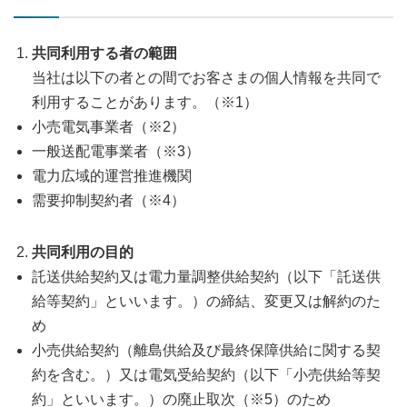
共同利用する者の範囲
当社は以下の者との間でお客さまの個人情報を共同で
利用することがあります。（※1）
小売電気事業者（※2）
一般送配電事業者（※3）
電力広域的運営推進機関
需要抑制契約者（※4）
共同利用の目的
託送供給契約又は電力量調整供給契約（以下「託送供
給等契約」といいます。）の締結、変更又は解約のた
め
小売供給契約（離島供給及び最終保障供給に関する契
約を含む。）又は電気受給契約（以下「小売供給等契
約」といいます。）の廃止取次（※5）のため