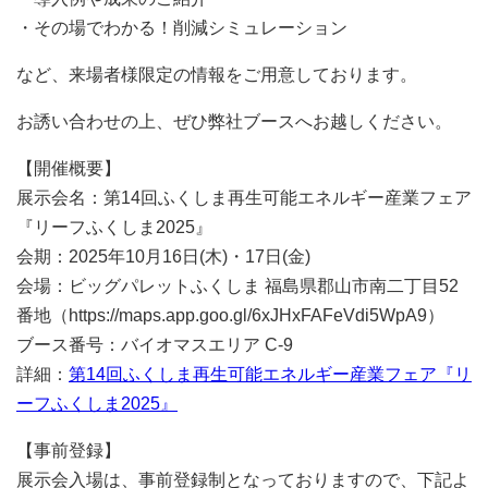
・その場でわかる！削減シミュレーション
など、来場者様限定の情報をご用意しております。
お誘い合わせの上、ぜひ弊社ブースへお越しください。
【開催概要】
展示会名：第14回ふくしま再生可能エネルギー産業フェア
『リーフふくしま2025』
会期：2025年10月16日(木)・17日(金)
会場：ビッグパレットふくしま 福島県郡山市南二丁目52
番地（https://maps.app.goo.gl/6xJHxFAFeVdi5WpA9）
ブース番号：バイオマスエリア C-9
詳細：
第14回ふくしま再生可能エネルギー産業フェア『リ
ーフふくしま2025』
【事前登録】
展示会入場は、事前登録制となっておりますので、下記よ