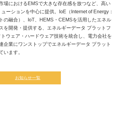
市場におけるEMSで大きな存在感を放つなど、高い
ションを中心に提供。IoE（Internet of Energy：
の融合）、IoT、HEMS・CEMSを活用したエネル
スを開発・提供する、エネルギーデータ プラットフ
ソフトウェア・ハードウェア技術を統合し、電力会社を
連企業にワンストップでエネルギーデータ プラット
ています。
お知らせ一覧