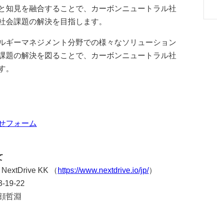
と知見を融合することで、カーボンニュートラル社
社会課題の解決を目指します。
ルギーマネジメント分野での様々なソリューション
課題の解決を図ることで、カーボンニュートラル社
す。
せフォーム
て
xtDrive KK （
https://www.nextdrive.io/jp/
）
19-22
顔哲淵