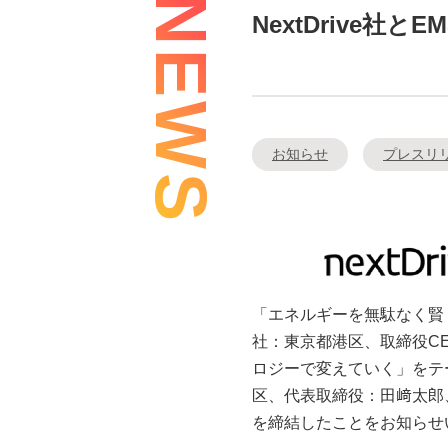
NEWS
NextDrive
お知らせ
プレスリ
「エネルギーを無駄なく賢く
社：東京都港区、取締役CEO
ロジーで変えていく」をテ
区、代表取締役：田﨑太郎、
を締結したことをお知らせ